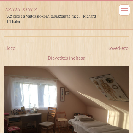
SZILVI KINEZ
"Az életet a változásokban tapasztaljuk meg." Richard
H.Thaler
Előző
Következő
Diavetítés indítása