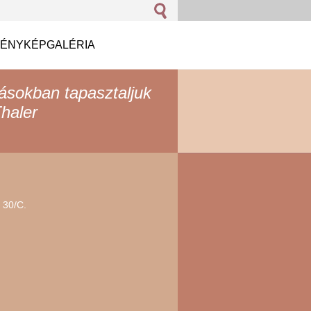
FÉNYKÉPGALÉRIA
zásokban tapasztaljuk
haler
 30/C.