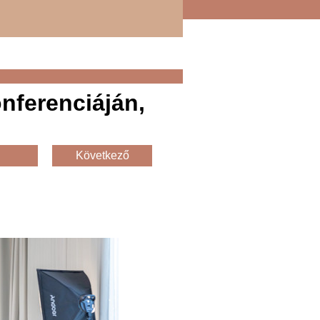
nferenciáján,
Következő